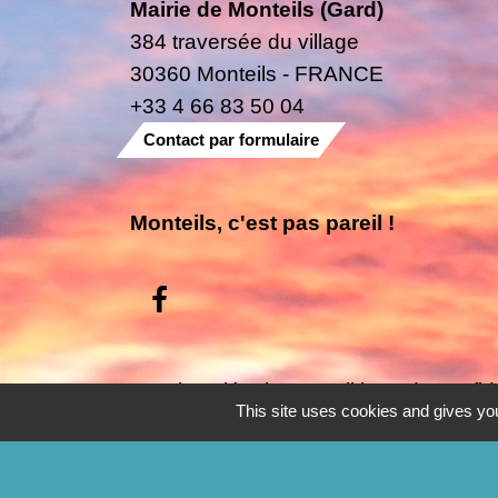
Mairie de Monteils (Gard)
384 traversée du village
30360 Monteils - FRANCE
+33 4 66 83 50 04
Contact par formulaire
Monteils, c'est pas pareil !
Mentions légales
-
Politique de confide
This site uses cookies and gives you