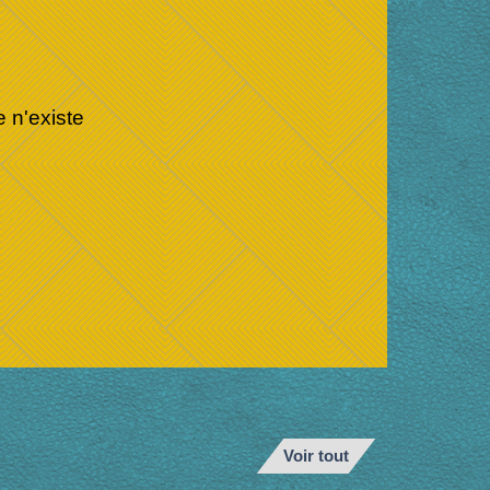
 n'existe
Voir tout