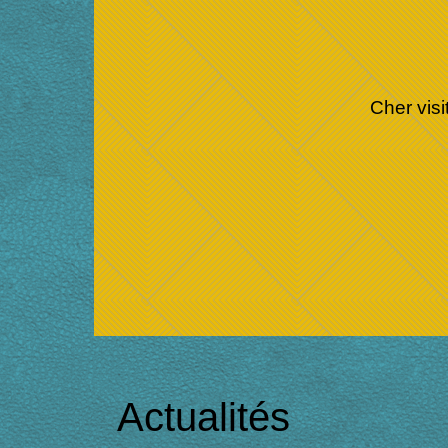
Cher vis
Actualités