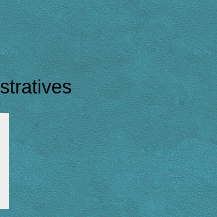
tratives