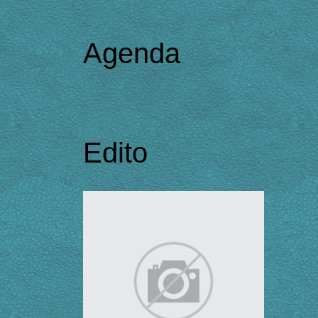
Agenda
Edito