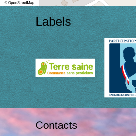
© OpenStreetMap
Labels
Contacts