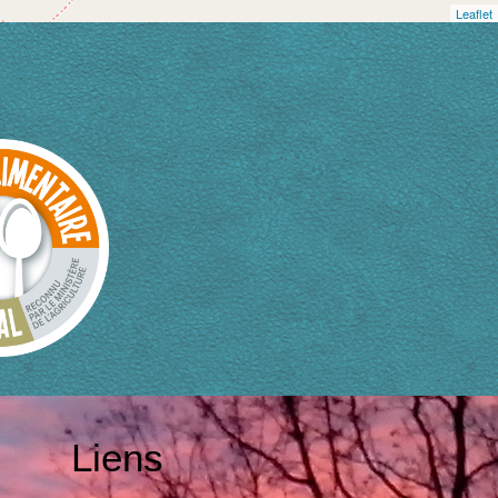
Leaflet
Liens