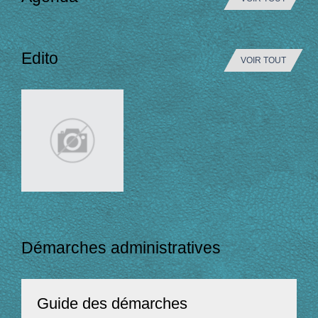
Edito
VOIR TOUT
Démarches administratives
Guide des démarches