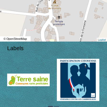
© OpenStreetMap
Leaflet
Labels