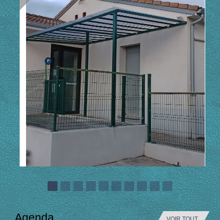
Agenda
VOIR TOUT