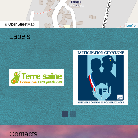
© OpenStreetMap
Leaflet
Labels
Contacts