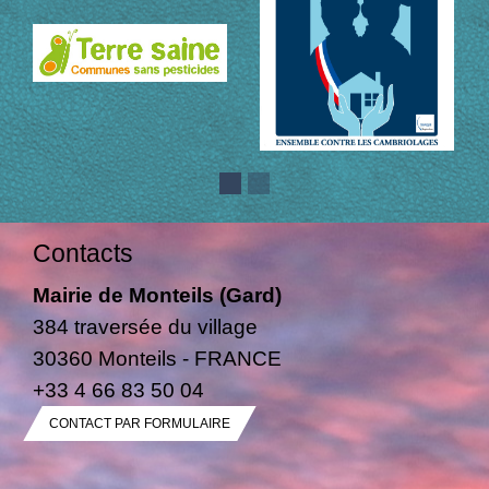
Contacts
Mairie de Monteils (Gard)
384 traversée du village
30360 Monteils - FRANCE
+33 4 66 83 50 04
CONTACT PAR FORMULAIRE