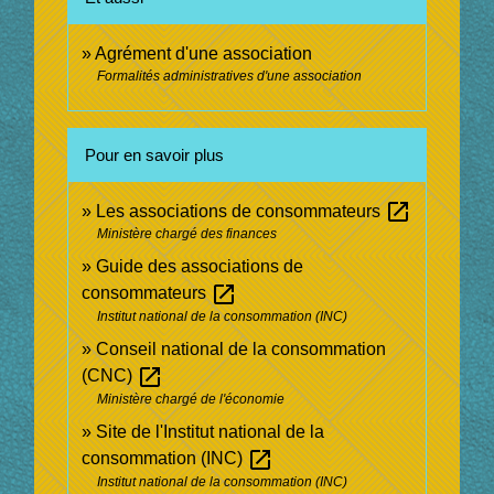
Agrément d'une association
Formalités administratives d'une association
Pour en savoir plus
open_in_new
Les associations de consommateurs
Ministère chargé des finances
Guide des associations de
open_in_new
consommateurs
Institut national de la consommation (INC)
Conseil national de la consommation
open_in_new
(CNC)
Ministère chargé de l'économie
Site de l'Institut national de la
open_in_new
consommation (INC)
Institut national de la consommation (INC)