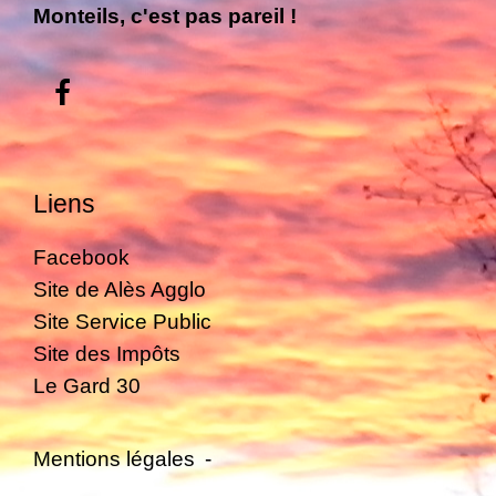
Monteils, c'est pas pareil !
Liens
Facebook
Site de Alès Agglo
Site Service Public
Site des Impôts
Le Gard 30
Mentions légales
-