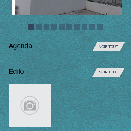
Agenda
VOIR TOUT
Edito
VOIR TOUT