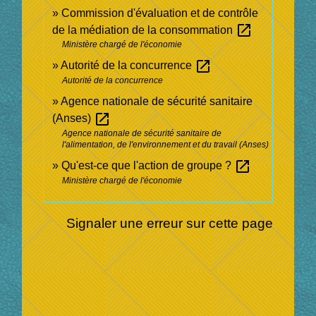
Commission d'évaluation et de contrôle
open_in_new
de la médiation de la consommation
Ministère chargé de l'économie
open_in_new
Autorité de la concurrence
Autorité de la concurrence
Agence nationale de sécurité sanitaire
open_in_new
(Anses)
Agence nationale de sécurité sanitaire de
l'alimentation, de l'environnement et du travail (Anses)
open_in_new
Qu'est-ce que l'action de groupe ?
Ministère chargé de l'économie
Signaler une erreur sur cette page