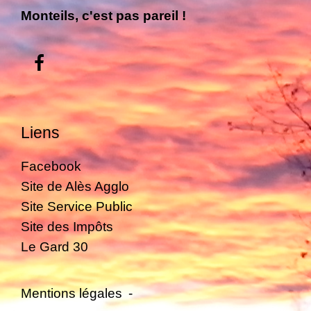
Monteils, c'est pas pareil !
Liens
Facebook
Site de Alès Agglo
Site Service Public
Site des Impôts
Le Gard 30
Mentions légales
-