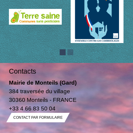
Contacts
Mairie de Monteils (Gard)
384 traversée du village
30360 Monteils - FRANCE
+33 4 66 83 50 04
CONTACT PAR FORMULAIRE