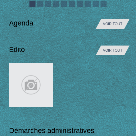
Agenda
VOIR TOUT
Edito
VOIR TOUT
Démarches administratives