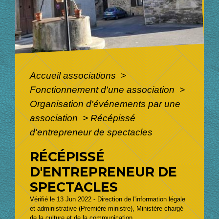
Accueil associations
>
Fonctionnement d'une association
>
Organisation d'événements par une
association
>
Récépissé
d'entrepreneur de spectacles
RÉCÉPISSÉ
D'ENTREPRENEUR DE
SPECTACLES
Vérifié le 13 Jun 2022 - Direction de l'information légale
et administrative (Première ministre), Ministère chargé
de la culture et de la communication