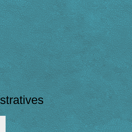
tratives