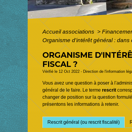
Accueil associations
>
Financement
Organisme d'intérêt général : dans qu
ORGANISME D'INTÉRÊ
FISCAL ?
Vérifié le 12 Oct 2022 - Direction de l'information lé
Vous avez une question à poser à l'administ
général de le faire. Le terme
rescrit
corresp
changer de position sur la question formulée.
présentons les informations à retenir.
Rescrit général (ou rescrit fiscalité)
R