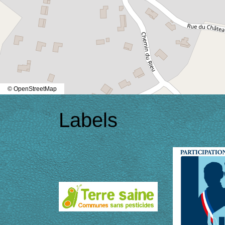
© OpenStreetMap
Labels