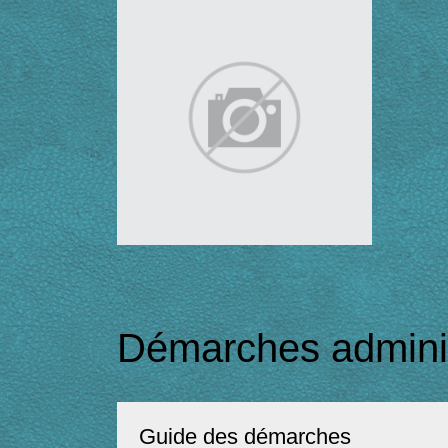
Démarches adminis
Guide des démarches