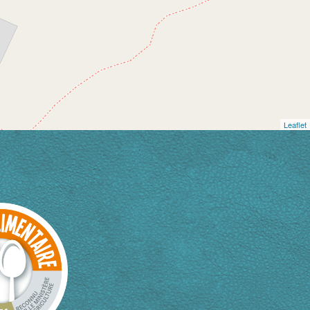
Leaflet