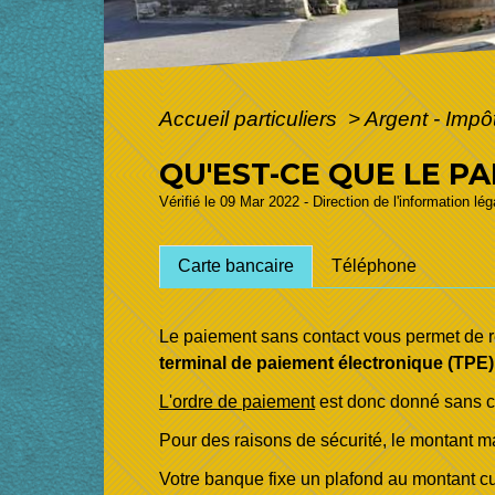
Accueil particuliers
>
Argent - Imp
QU'EST-CE QUE LE P
Vérifié le 09 Mar 2022 - Direction de l'information lé
Carte bancaire
Téléphone
Le paiement sans contact vous permet de ré
terminal de paiement électronique (TPE)
L'ordre de paiement
est donc donné sans co
Pour des raisons de sécurité, le montant 
Votre banque fixe un plafond au montant cu