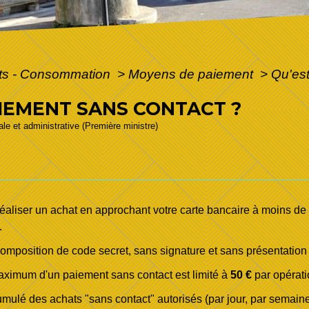
ôts - Consommation
>
Moyens de paiement
>
Qu'est
AIEMENT SANS CONTACT ?
gale et administrative (Première ministre)
aliser un achat en approchant votre carte bancaire à moins de 4
.
mposition de code secret, sans signature et sans présentation d
maximum d'un paiement sans contact est limité à
50 €
par opérati
mulé des achats "sans contact" autorisés (par jour, par semaine