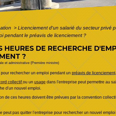
mation
>
Licenciement d'un salarié du secteur privé 
oi pendant le préavis de licenciement ?
DES HEURES DE RECHERCHE D'EM
EMENT ?
gale et administrative (Première ministre)
 pour rechercher un emploi pendant un
préavis de licenciement
ord collectif
ou un
usage
dans l'entreprise peut permettre au sa
che d'un nouvel emploi.
ion de ces heures doivent être prévues par la convention collecti
e peut pas quitter l'entreprise pour rechercher un nouvel emplo