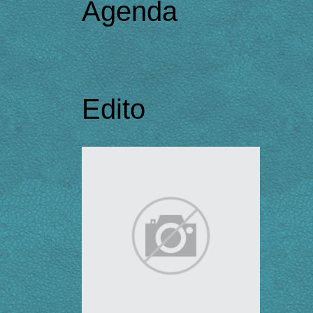
Agenda
Edito