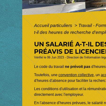
Accueil particuliers
>
Travail - For
t-il des heures de recherche d'empl
UN SALARIÉ A-T-IL 
PRÉAVIS DE LICENCI
Vérifié le 06 Jun 2023 - Direction de l'information lé
Le code du travail
ne prévoit pas
d'heures
Toutefois, une
convention collective
, un
acc
d'heures d'absence pour faciliter la recher
Les conditions d'utilisation et la rémunérat
directement avec l'employeur.
En l'absence d'heures prévues, le salarié n