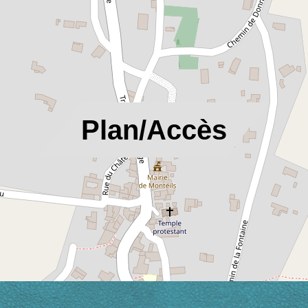
location_on
Plan/Accès