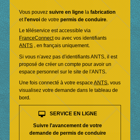
Vous pouvez
suivre en ligne
la
fabrication
et
l'envoi
de votre
permis de conduire
.
Le téléservice est accessible via
FranceConnect
ou avec vos identifiants
ANTS
, en français uniquement.
Si vous n'avez pas d'identifiants ANTS, il est
proposé de créer un compte pour avoir un
espace personnel sur le site de l'ANTS.
Une fois connecté à votre espace
ANTS
, vous
visualisez votre demande dans le tableau de
bord.
desktop_mac
SERVICE EN LIGNE
Suivre l'avancement de votre
demande de permis de conduire