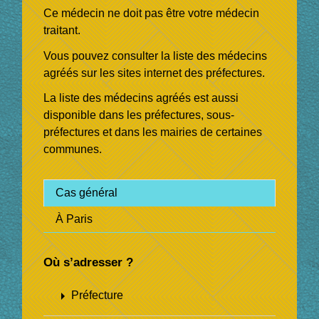
Ce médecin ne doit pas être votre médecin
traitant.
Vous pouvez consulter la liste des médecins
agréés sur les sites internet des préfectures.
La liste des médecins agréés est aussi
disponible dans les préfectures, sous-
préfectures et dans les mairies de certaines
communes.
Cas général
À Paris
Où s’adresser ?
arrow_right
Préfecture