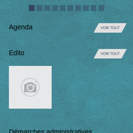
Agenda
VOIR TOUT
Edito
VOIR TOUT
Démarches administratives