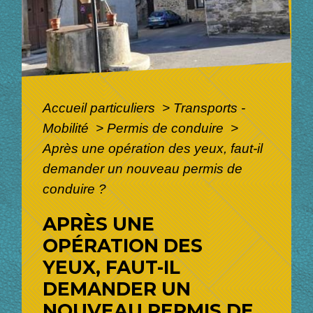
Accueil particuliers
>
Transports -
Mobilité
>
Permis de conduire
>
Après une opération des yeux, faut-il
demander un nouveau permis de
conduire ?
APRÈS UNE
OPÉRATION DES
YEUX, FAUT-IL
DEMANDER UN
NOUVEAU PERMIS DE