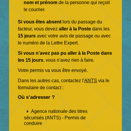
nom et prénom
de la personne qui reçoit
le courrier.
Si vous êtes absent
lors du passage du
facteur, vous devez
aller à la Poste
dans les
15 jours
avec votre avis de passage ou avec
le numéro de la Lettre Expert.
Si vous n'avez pas pu aller à la Poste dans
les 15 jours
, vous n'avez rien à faire.
Votre permis va vous être envoyé.
Dans les autres cas, contactez l'
ANTS
via le
formulaire de contact :
Où s’adresser ?
arrow_right
Agence nationale des titres
sécurisés (ANTS) - Permis de
conduire