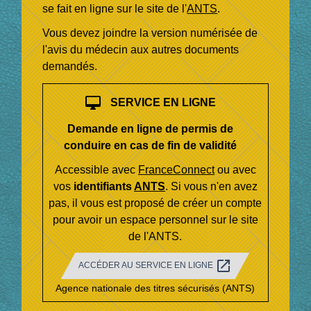
se fait en ligne sur le site de l'
ANTS
.
Vous devez joindre la version numérisée de
l'avis du médecin aux autres documents
demandés.
desktop_mac
SERVICE EN LIGNE
Demande en ligne de permis de
conduire en cas de fin de validité
Accessible avec
FranceConnect
ou avec
vos
identifiants
ANTS
. Si vous n'en avez
pas, il vous est proposé de créer un compte
pour avoir un espace personnel sur le site
de l'ANTS.
open_in_new
ACCÉDER AU SERVICE EN LIGNE
Agence nationale des titres sécurisés (ANTS)