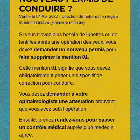
CONDUIRE ?
Vérifié le 04 Apr 2022 - Direction de l'information légale
et administrative (Première ministre)
Si vous n'avez plus besoin de lunettes ou de
lentilles après une opération des yeux, vous
devez
demander un nouveau permis
pour
faire supprimer la mention 01
.
Cette mention 01 signifie que vous devez
obligatoirement porter un dispositif de
correction pour conduire.
Vous devez
demander à votre
ophtalmologiste une attestation
prouvant
que vous avez subi l'opération.
Ensuite, prenez
rendez-vous pour passer
un contrôle médical
auprès d'un médecin
agréé.