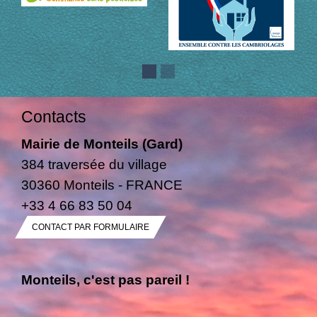
Contacts
Mairie de Monteils (Gard)
384 traversée du village
30360 Monteils - FRANCE
+33 4 66 83 50 04
CONTACT PAR FORMULAIRE
Monteils, c'est pas pareil !