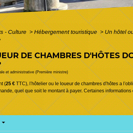
ts - Culture
>
Hébergement touristique
>
Un hôtel o
?
EUR DE CHAMBRES D'HÔTES DO
?
gale et administrative (Première ministre)
t (
25 €
TTC), l'hôtelier ou le loueur de chambres d'hôtes a l'obl
demande, quel que soit le montant à payer. Certaines informations 
e