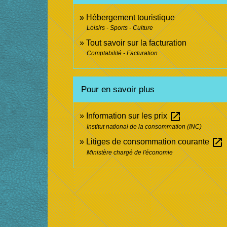
Hébergement touristique
Loisirs - Sports - Culture
Tout savoir sur la facturation
Comptabilité - Facturation
Pour en savoir plus
open_in_new
Information sur les prix
Institut national de la consommation (INC)
open_in_new
Litiges de consommation courante
Ministère chargé de l'économie