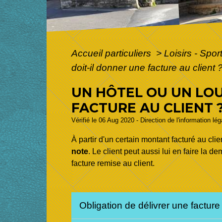
Accueil particuliers
>
Loisirs - Spor
doit-il donner une facture au client 
UN HÔTEL OU UN LOU
FACTURE AU CLIENT 
Vérifié le 06 Aug 2020 - Direction de l'information lé
À partir d'un certain montant facturé au clien
note
. Le client peut aussi lui en faire la 
facture remise au client.
Obligation de délivrer une factur