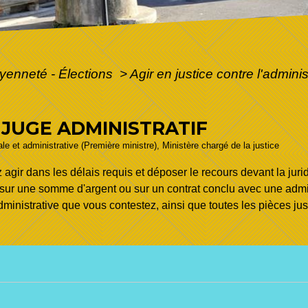
oyenneté - Élections
>
Agir en justice contre l'admini
JUGE ADMINISTRATIF
gale et administrative (Première ministre), Ministère chargé de la justice
z agir dans les délais requis et déposer le recours devant la jur
rte sur une somme d'argent ou sur un contrat conclu avec une adm
ministrative que vous contestez, ainsi que toutes les pièces just