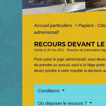
Accueil particuliers
>
Papiers - Cit
administratif
RECOURS DEVANT LE 
Vérifié le 29 Jan 2021 - Direction de l'information lé
Pour saisir le juge administratif, vous deve
de prendre un avocat, sauf si le litige po
devez joindre à votre requête la décision ad
Conditions
Où déposer le recours ?