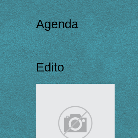
Agenda
Edito