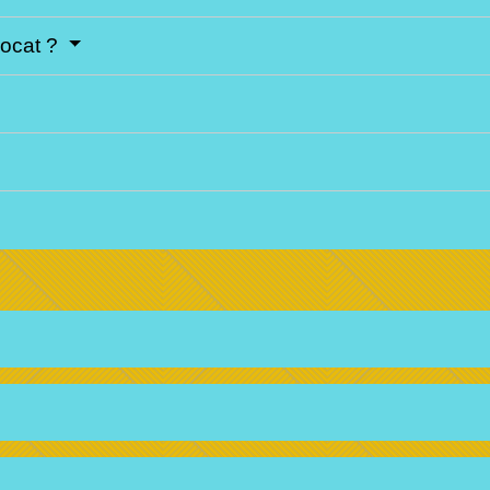
vocat ?