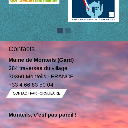
Contacts
Mairie de Monteils (Gard)
384 traversée du village
30360 Monteils - FRANCE
+33 4 66 83 50 04
CONTACT PAR FORMULAIRE
Monteils, c'est pas pareil !