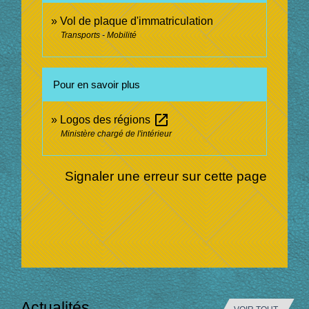
Vol de plaque d'immatriculation
Transports - Mobilité
Pour en savoir plus
open_in_new
Logos des régions
Ministère chargé de l'intérieur
Signaler une erreur sur cette page
Actualités