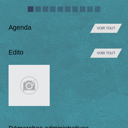
Agenda
VOIR TOUT
Edito
VOIR TOUT