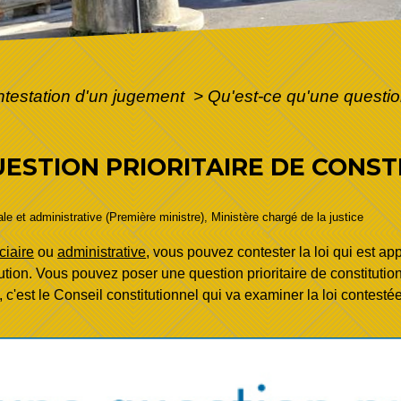
testation d'un jugement
>
Qu'est-ce qu'une question 
UESTION PRIORITAIRE DE CONS
gale et administrative (Première ministre), Ministère chargé de la justice
ciaire
ou
administrative
, vous pouvez contester la loi qui est ap
itution. Vous pouvez poser une question prioritaire de constitution
 c'est le Conseil constitutionnel qui va examiner la loi contestée 