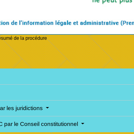
 résumé de la procédure
 les juridictions
 par le Conseil constitutionnel