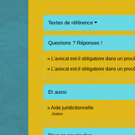
Textes de référence
Questions ? Réponses !
L'avocat est-il obligatoire dans un procè
L'avocat est-il obligatoire dans un proc
Et aussi
Aide juridictionnelle
Justice