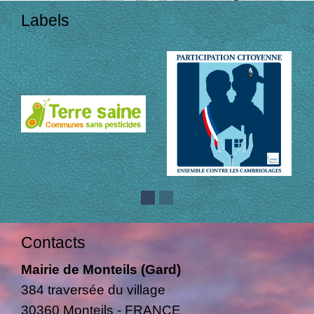
Labels
Contacts
Mairie de Monteils (Gard)
384 traversée du village
30360 Monteils - FRANCE