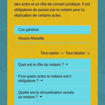
des actes et un rôle de conseil juridique. Il est
obligatoire de passer par le notaire pour la
réalisation de certains actes.
Cas général
Alsace-Moselle
keyboard_arrow_up
keyboard_arrow_down
Tout replier
Tout déplier
Quel est le rôle du notaire ?
Pour quels actes le notaire est-il
obligatoire ?
Quelle est la rémunération versée
au notaire ?