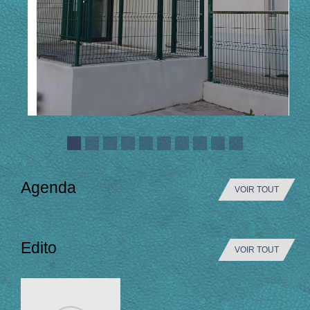
Agenda
VOIR TOUT
Edito
VOIR TOUT