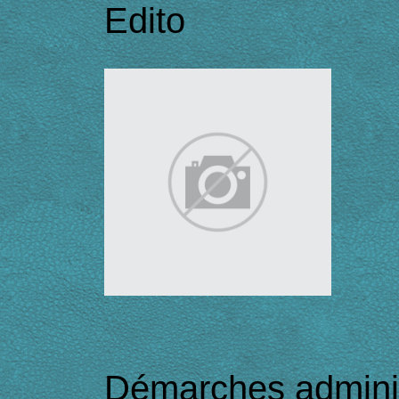
Edito
Démarches adminis