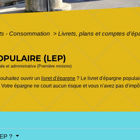
ôts - Consommation
>
Livrets, plans et comptes d'é
OPULAIRE (LEP)
gale et administrative (Première ministre)
ouhaitez ouvrir un
livret d'épargne
? Le livret d'épargne populair
if. Votre épargne ne court aucun risque et vous n'avez pas d'impô
 LEP ?