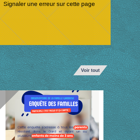
Signaler une erreur sur cette page
Voir tout