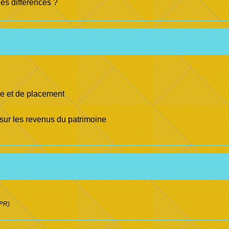
les différences ?
ne et de placement
ur les revenus du patrimoine
CPR)