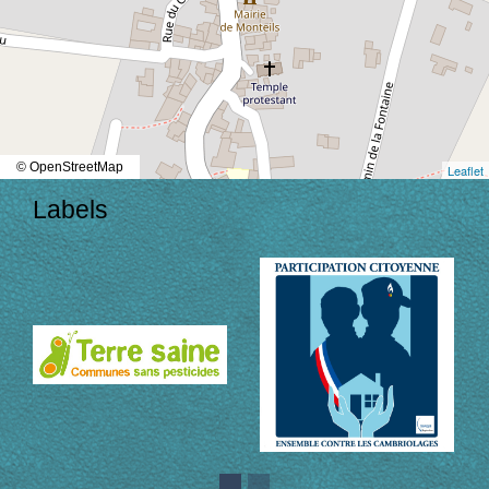
© OpenStreetMap
Leaflet
Labels