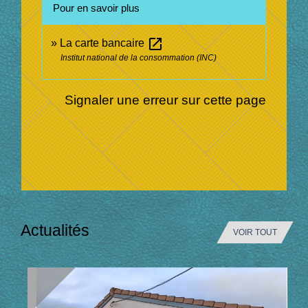
Pour en savoir plus
open_in_new
La carte bancaire
Institut national de la consommation (INC)
Signaler une erreur sur cette page
Actualités
VOIR TOUT