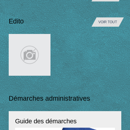
Edito
VOIR TOUT
Démarches administratives
Guide des démarches