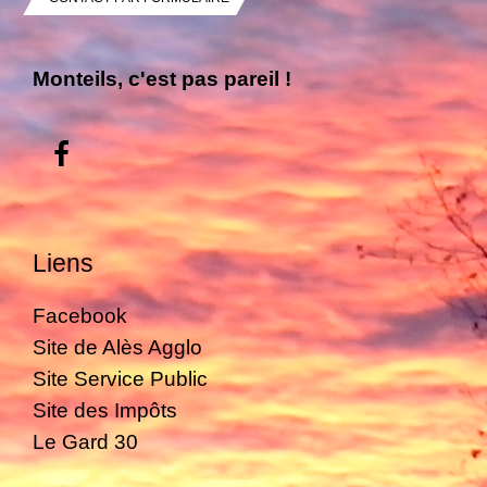
Monteils, c'est pas pareil !
Liens
Facebook
Site de Alès Agglo
Site Service Public
Site des Impôts
Le Gard 30