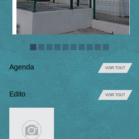
Agenda
VOIR TOUT
Edito
VOIR TOUT