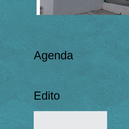
Agenda
Edito