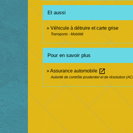
Et aussi
Véhicule à détruire et carte grise
Transports - Mobilité
Pour en savoir plus
open_in_new
Assurance automobile
Autorité de contrôle prudentiel et de résolution (A