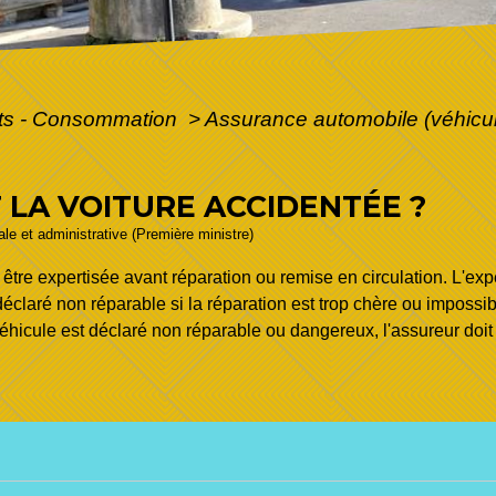
ôts - Consommation
>
Assurance automobile (véhicu
T LA VOITURE ACCIDENTÉE ?
gale et administrative (Première ministre)
 être expertisée avant réparation ou remise en circulation. L'exp
claré non réparable si la réparation est trop chère ou impossible
véhicule est déclaré non réparable ou dangereux, l'assureur doit 