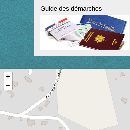
Guide des démarches
+
−