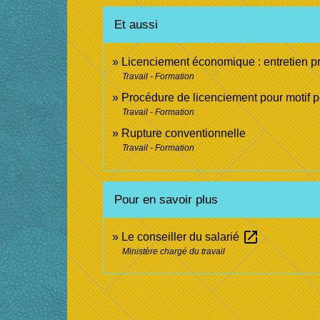
Et aussi
Licenciement économique : entretien p
Travail - Formation
Procédure de licenciement pour motif 
Travail - Formation
Rupture conventionnelle
Travail - Formation
Pour en savoir plus
open_in_new
Le conseiller du salarié
Ministère chargé du travail