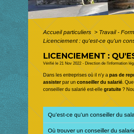
Accueil particuliers
>
Travail - For
Licenciement : qu'est-ce qu'un conse
LICENCIEMENT : QU'E
Vérifié le 21 Nov 2022 - Direction de l'information lé
Dans les entreprises où il n'y a
pas de rep
assister
par un
conseiller du salarié
. Que
conseiller du salarié est-elle
gratuite
? Nous
Qu'est-ce qu'un conseiller du sal
Où trouver un conseiller du salar