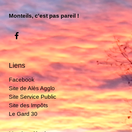
Monteils, c'est pas pareil !
Liens
Facebook
Site de Alès Agglo
Site Service Public
Site des Impôts
Le Gard 30