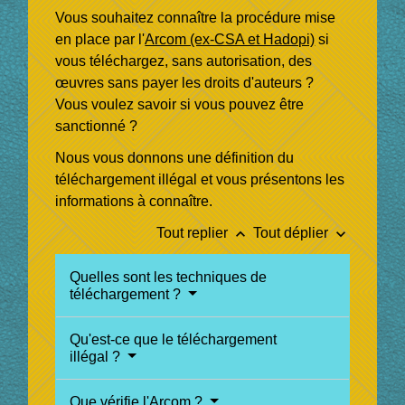
Vous souhaitez connaître la procédure mise
en place par l'
Arcom (ex-CSA et Hadopi)
si
vous téléchargez, sans autorisation, des
œuvres sans payer les droits d'auteurs ?
Vous voulez savoir si vous pouvez être
sanctionné ?
Nous vous donnons une définition du
téléchargement illégal et vous présentons les
informations à connaître.
keyboard_arrow_up
keyboard_arrow_down
Tout replier
Tout déplier
Quelles sont les techniques de
téléchargement ?
Qu'est-ce que le téléchargement
illégal ?
Que vérifie l'Arcom ?