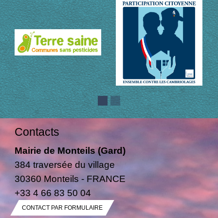
Contacts
Mairie de Monteils (Gard)
384 traversée du village
30360 Monteils - FRANCE
+33 4 66 83 50 04
CONTACT PAR FORMULAIRE