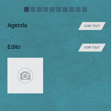
Agenda
VOIR TOUT
Edito
VOIR TOUT