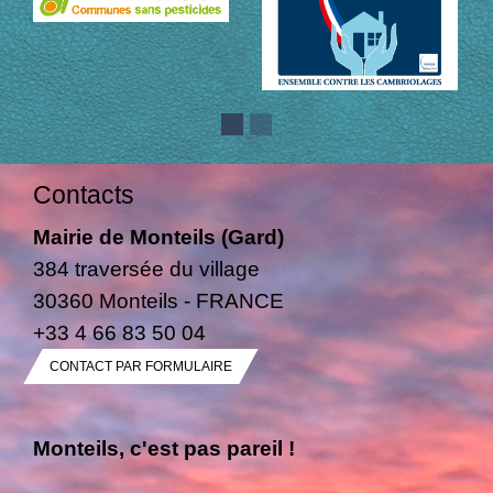
Contacts
Mairie de Monteils (Gard)
384 traversée du village
30360 Monteils - FRANCE
+33 4 66 83 50 04
CONTACT PAR FORMULAIRE
Monteils, c'est pas pareil !