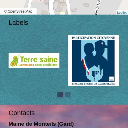
© OpenStreetMap
Leaflet
Labels
Contacts
Mairie de Monteils (Gard)