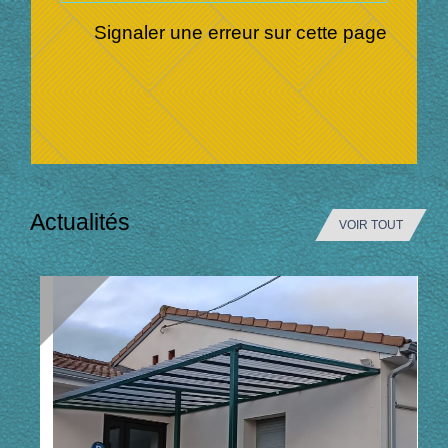
Signaler une erreur sur cette page
Actualités
VOIR TOUT