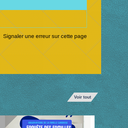
Signaler une erreur sur cette page
Voir tout