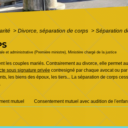
arité
>
Divorce, séparation de corps
>
Séparation d
PS
gale et administrative (Première ministre), Ministère chargé de la justice
t les couples mariés. Contrairement au divorce, elle permet au
cte sous signature privée
contresigné par chaque avocat ou par 
ts, les biens des époux, les tiers... La séparation de corps ce
.
ment mutuel
Consentement mutuel avec audition de l'enfan