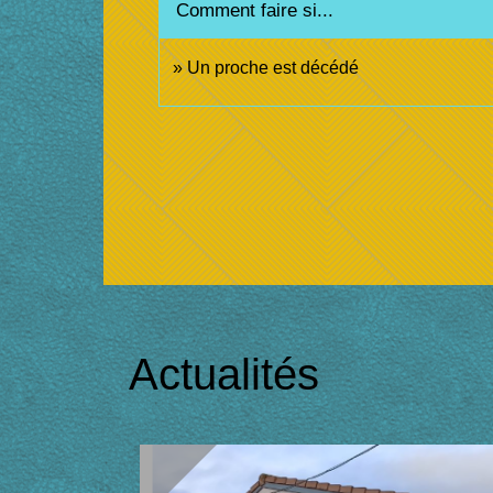
Comment faire si...
Un proche est décédé
Actualités