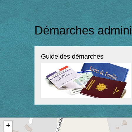
Démarches adminis
Guide des démarches
+