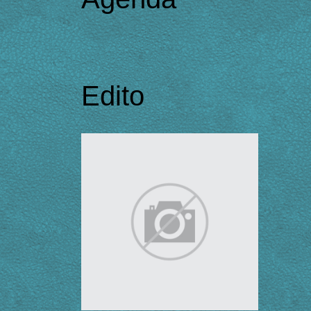
Edito