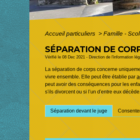
Accueil particuliers
>
Famille - Scol
SÉPARATION DE COR
Vérifié le 08 Dec 2021 - Direction de l'information lé
La séparation de corps concerne uniquemen
vivre ensemble. Elle peut être établie par
a
peut avoir des conséquences pour les enfan
s'ils divorcent ou si l'un d'entre eux décède
Séparation devant le juge
Consente