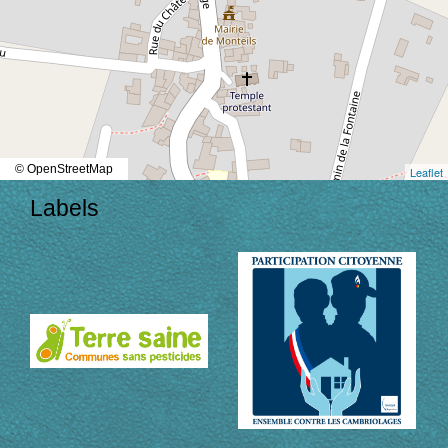
© OpenStreetMap
Leaflet
Labels