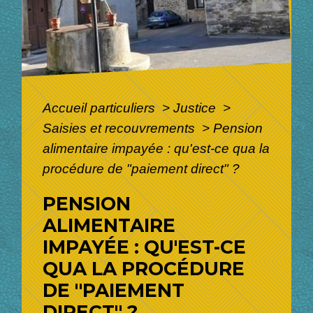
Accueil particuliers
>
Justice
>
Saisies et recouvrements
>
Pension
alimentaire impayée : qu'est-ce qua la
procédure de "paiement direct" ?
PENSION
ALIMENTAIRE
IMPAYÉE : QU'EST-CE
QUA LA PROCÉDURE
DE "PAIEMENT
DIRECT" ?