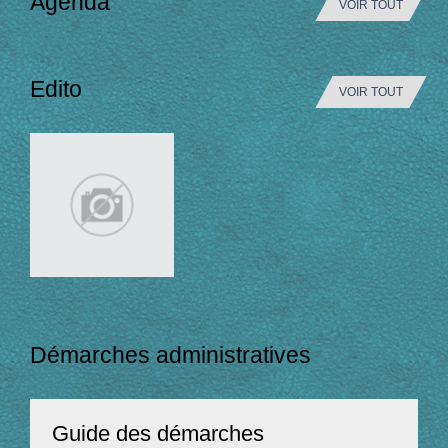
Agenda
VOIR TOUT
Edito
VOIR TOUT
Démarches administratives
Guide des démarches