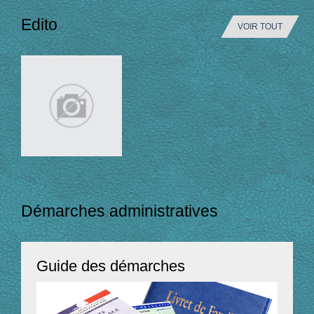
Edito
VOIR TOUT
Démarches administratives
Guide des démarches