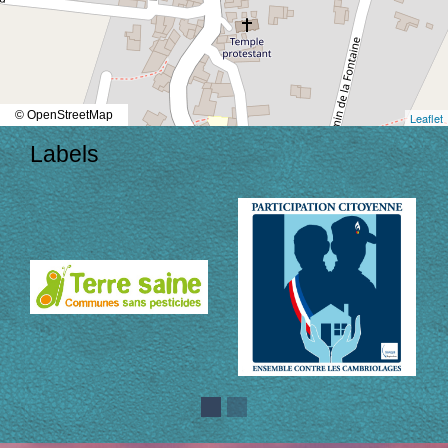
© OpenStreetMap
Leaflet
Labels