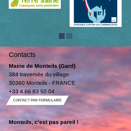
Contacts
Mairie de Monteils (Gard)
384 traversée du village
30360 Monteils - FRANCE
+33 4 66 83 50 04
CONTACT PAR FORMULAIRE
Monteils, c'est pas pareil !