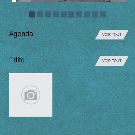
Agenda
VOIR TOUT
Edito
VOIR TOUT