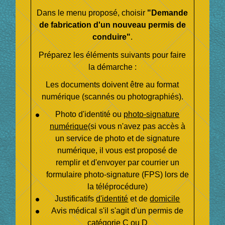
Dans le menu proposé, choisir
"Demande
de fabrication d'un nouveau permis de
conduire"
.
Préparez les éléments suivants pour faire
la démarche :
Les documents doivent être au format
numérique (scannés ou photographiés).
Photo d'identité ou
photo-signature
numérique
(si vous n'avez pas accès à
un service de photo et de signature
numérique, il vous est proposé de
remplir et d'envoyer par courrier un
formulaire photo-signature (FPS) lors de
la téléprocédure)
Justificatifs
d'identité
et de
domicile
Avis médical s'il s'agit d'un permis de
catégorie C ou D