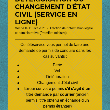
CHANGEMENT D'ÉTAT
CIVIL (SERVICE EN
LIGNE)
Vérifié le 11 Oct 2021 - Direction de l'information légale
et administrative (Première ministre)
Ce téléservice vous permet de faire une
demande de permis de conduire dans les
cas suivants :
Perte
Vol
Détérioration
Changement d'état civil
Erreur sur votre permis
s'il s'agit d'un
titre demandé par courrier
(ancien
permis, titre obtenu en échange d'un
permis étranger)