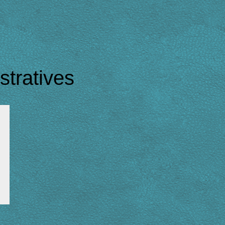
tratives