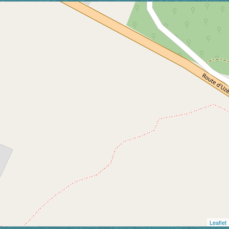
Leaflet