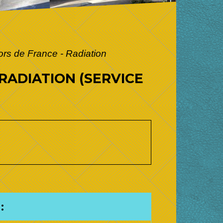
ors de France - Radiation
 RADIATION (SERVICE
: