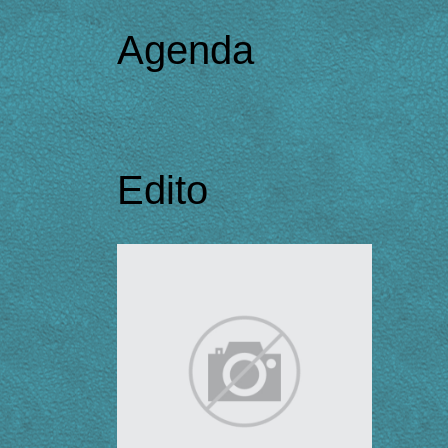
Agenda
Edito