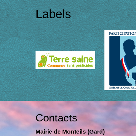
Labels
Contacts
Mairie de Monteils (Gard)