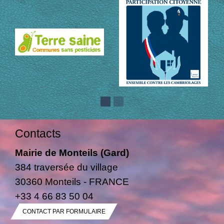
Contacts
Mairie de Monteils (Gard)
384 traversée du village
30360 Monteils - FRANCE
+33 4 66 83 50 04
CONTACT PAR FORMULAIRE