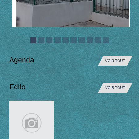
Agenda
VOIR TOUT
Edito
VOIR TOUT