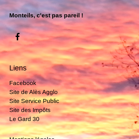
Monteils, c'est pas pareil !
Liens
Facebook
Site de Alès Agglo
Site Service Public
Site des Impôts
Le Gard 30