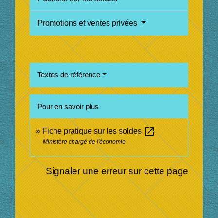
Promotions et ventes privées
Textes de référence
Pour en savoir plus
open_in_new
Fiche pratique sur les soldes
Ministère chargé de l'économie
Signaler une erreur sur cette page