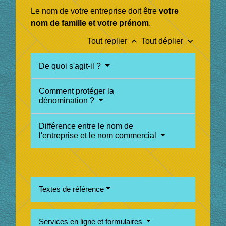
Le nom de votre entreprise doit être
votre
nom de famille et votre prénom
.
keyboard_arrow_up
keyboard_arrow_down
Tout replier
Tout déplier
De quoi s'agit-il ?
Comment protéger la
dénomination ?
Différence entre le nom de
l'entreprise et le nom commercial
Textes de référence
Services en ligne et formulaires