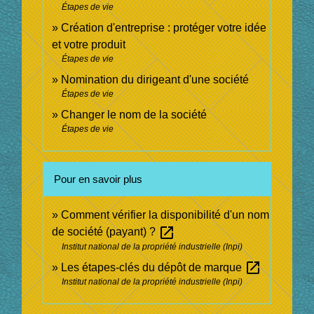
Étapes de vie
Création d'entreprise : protéger votre idée
et votre produit
Étapes de vie
Nomination du dirigeant d'une société
Étapes de vie
Changer le nom de la société
Étapes de vie
Pour en savoir plus
Comment vérifier la disponibilité d'un nom
open_in_new
de société (payant) ?
Institut national de la propriété industrielle (Inpi)
open_in_new
Les étapes-clés du dépôt de marque
Institut national de la propriété industrielle (Inpi)