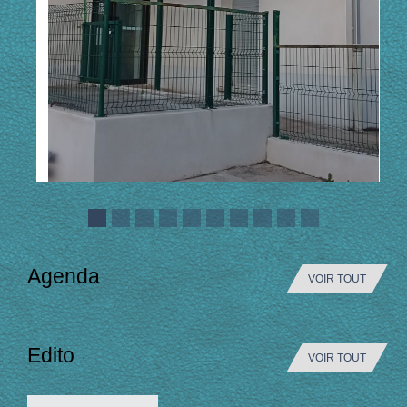
Agenda
VOIR TOUT
Edito
VOIR TOUT