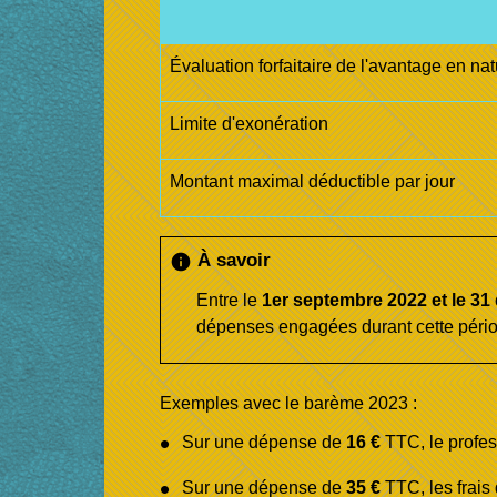
Évaluation forfaitaire de l'avantage en nat
Limite d'exonération
Montant maximal déductible par jour
À savoir
info
Entre le
1
er
septembre 2022 et le 31
dépenses engagées durant cette pério
Exemples avec le barème 2023 :
Sur une dépense de
16 €
TTC, le profes
Sur une dépense de
35 €
TTC, les frais