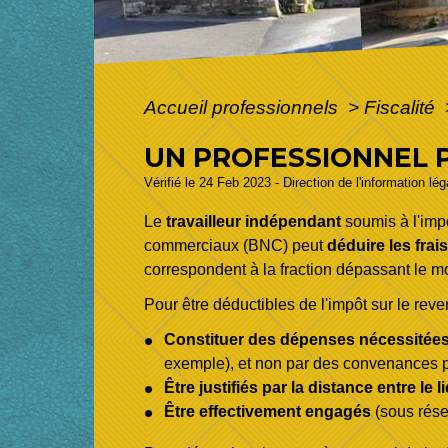
Accueil professionnels
>
Fiscalité
UN PROFESSIONNEL PE
Vérifié le 24 Feb 2023 - Direction de l'information lé
Le
travailleur indépendant
soumis à l'imp
commerciaux (BNC) peut
déduire les fra
correspondent à la fraction dépassant le mo
Pour être déductibles de l'impôt sur le rev
Constituer des dépenses nécessitées 
exemple), et non par des convenances pe
Être justifiés par la distance entre le 
Être effectivement engagés
(sous réser