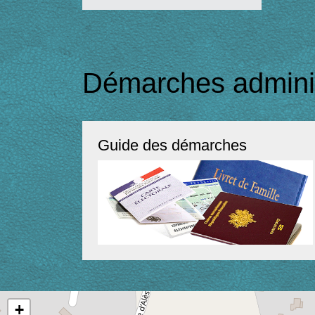
Démarches adminis
Guide des démarches
+