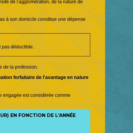
sité de l'agglomération, de la nature de
epas à son domicile constitue une dépense
st pas déductible.
 de la profession.
uation forfaitaire de l'avantage en nature
nse engagée est considérée comme
UR) EN FONCTION DE L'ANNÉE