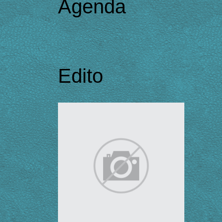
Agenda
Edito