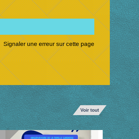
Signaler une erreur sur cette page
Voir tout