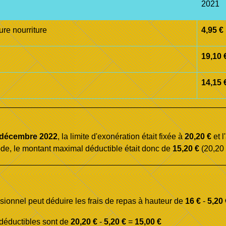
2021
ure nourriture
4,95 €
19,10 
14,15 
 décembre 2022
, la limite d'exonération était fixée à
20,20 €
et l
de, le montant maximal déductible était donc de
15,20 €
(20,20 
sionnel peut déduire les frais de repas à hauteur de
16 €
-
5,20 
 déductibles sont de
20,20 €
-
5,20 €
=
15,00 €