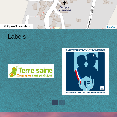
© OpenStreetMap
Leaflet
Labels