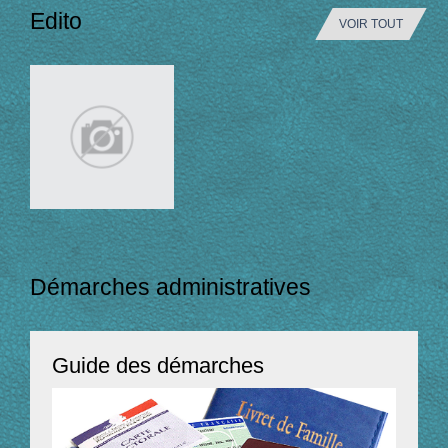
Edito
VOIR TOUT
Démarches administratives
Guide des démarches