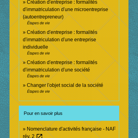
Création d'entreprise : formalités
d'immatriculation d'une microentreprise
(autoentrepreneur)
Étapes de vie
Création d'entreprise : formalités
d'immatriculation d'une entreprise
individuelle
Étapes de vie
Création d'entreprise : formalités
d'immatriculation d'une société
Étapes de vie
Changer l'objet social de la société
Étapes de vie
Pour en savoir plus
Nomenclature d'activités française - NAF
open_in_new
rév. 2