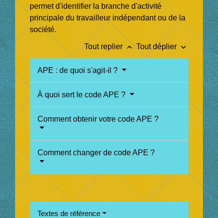
permet d'identifier la branche d'activité
principale du travailleur indépendant ou de la
société.
keyboard_arrow_up
keyboard_arrow_down
Tout replier
Tout déplier
APE : de quoi s'agit-il ?
À quoi sert le code APE ?
Comment obtenir votre code APE ?
Comment changer de code APE ?
Textes de référence