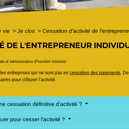
e vie
>
Je clos
>
Cessation d'activité de l'entreprene
TÉ DE L'ENTREPRENEUR INDIVI
gale et administrative (Première ministre)
 les entreprises qui ne sont pas en
cessation des paiements
. De
res pour clôturer l'activité.
ne cessation définitive d'activité ?
uer pour cesser l'activité ?