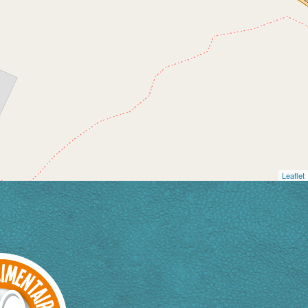
Leaflet