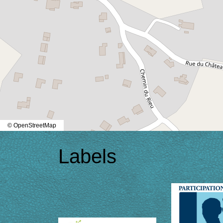
© OpenStreetMap
Labels