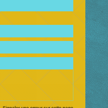
Signaler une erreur sur cette page