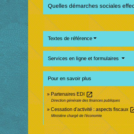
Quelles démarches sociales effect
Textes de référence
Services en ligne et formulaires
Pour en savoir plus
open_in_new
Partenaires EDI
Direction générale des finances publiques
open_i
Cessation d'activité : aspects fiscaux
Ministère chargé de l'économie