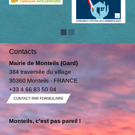
Contacts
Mairie de Monteils (Gard)
384 traversée du village
30360 Monteils - FRANCE
+33 4 66 83 50 04
CONTACT PAR FORMULAIRE
Monteils, c'est pas pareil !