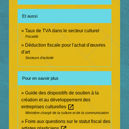
Et aussi
Taux de TVA dans le secteur culturel
Fiscalité
Déduction fiscale pour l'achat d'œuvres
d'art
Secteurs d'activité
Pour en savoir plus
Guide des dispositifs de soutien à la
création et au développement des
open_in_new
entreprises culturelles
Ministère chargé de la culture et de la communication
Foire aux questions sur le statut fiscal des
open_in_new
artistes plasticiens