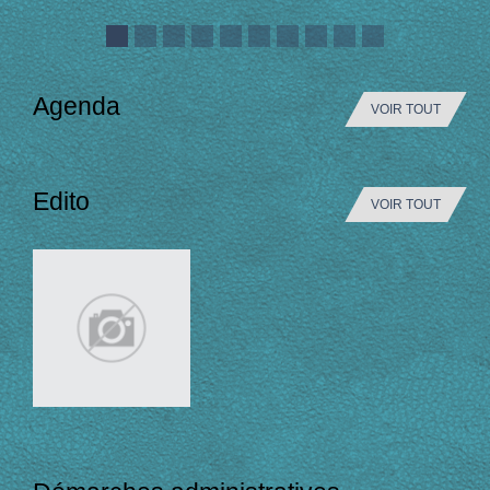
Agenda
VOIR TOUT
Edito
VOIR TOUT