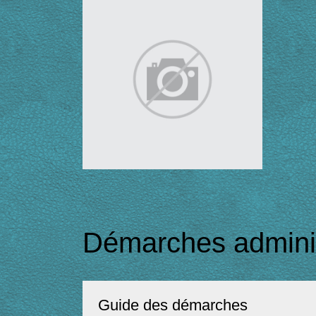
Démarches adminis
Guide des démarches