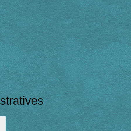
tratives