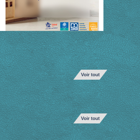
Voir tout
Voir tout