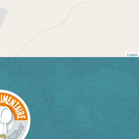
Leaflet