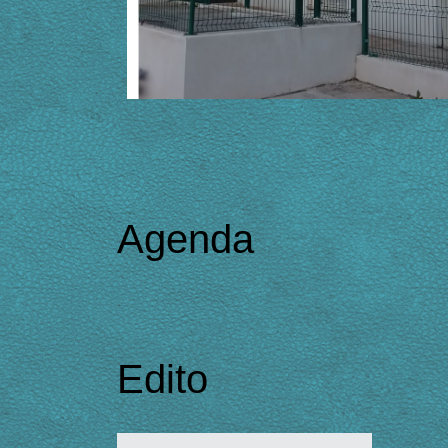
Agenda
Edito