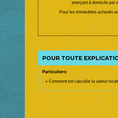
exerçant à domicile par ex
Pour les immeubles achevés ava
POUR TOUTE EXPLICATIO
Particuliers
Comment est calculée la valeur locati