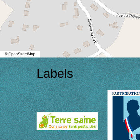
© OpenStreetMap
Labels