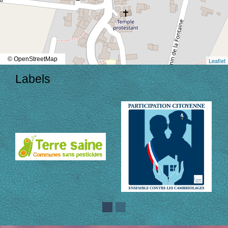
© OpenStreetMap
Leaflet
Labels