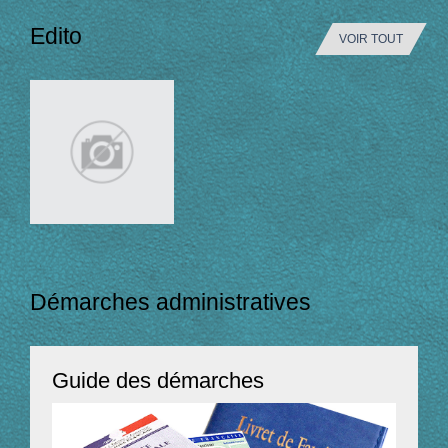
Edito
VOIR TOUT
Démarches administratives
Guide des démarches