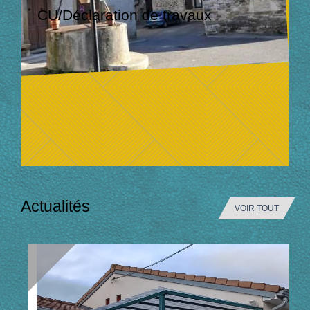
CU/Déclaration de travaux
Actualités
VOIR TOUT