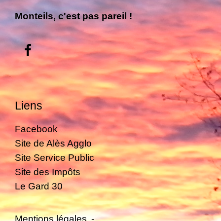
Monteils, c'est pas pareil !
Liens
Facebook
Site de Alès Agglo
Site Service Public
Site des Impôts
Le Gard 30
Mentions légales
-