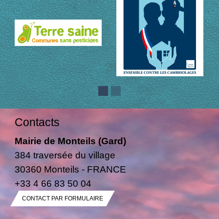
Contacts
Mairie de Monteils (Gard)
384 traversée du village
30360 Monteils - FRANCE
+33 4 66 83 50 04
CONTACT PAR FORMULAIRE