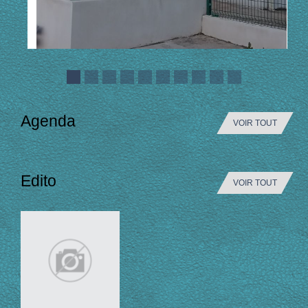
Agenda
VOIR TOUT
Edito
VOIR TOUT