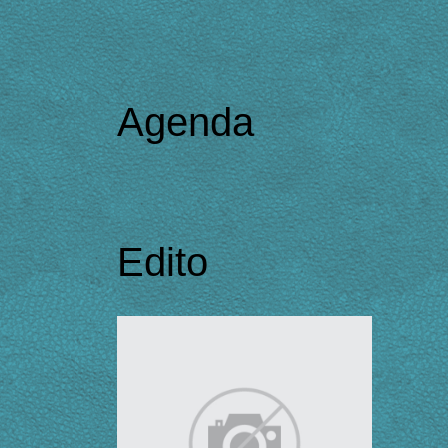
Agenda
Edito