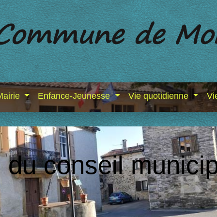
Mairie
Enfance-Jeunesse
Vie quotidienne
Vi
du conseil municipa