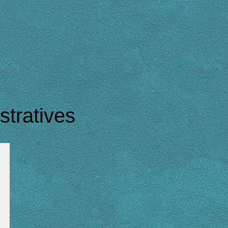
tratives