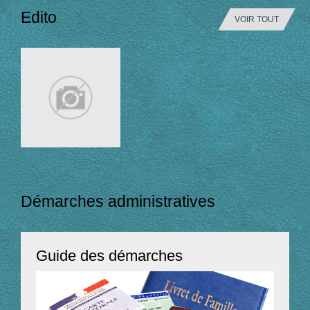
Edito
VOIR TOUT
Démarches administratives
Guide des démarches