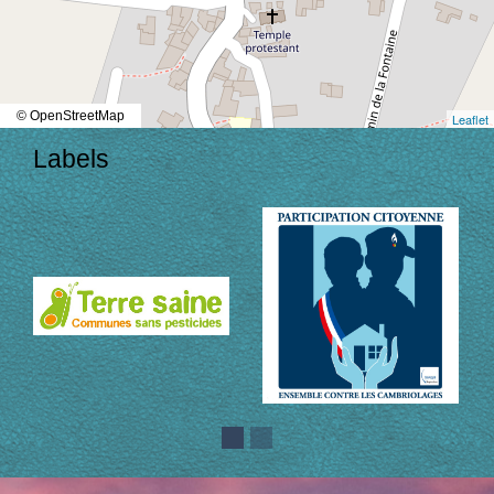
© OpenStreetMap
Leaflet
Labels