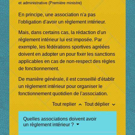
et administrative (Première ministre)
En principe, une association n'a pas
l'obligation d'avoir un règlement intérieur.
Mais, dans certains cas, la rédaction d'un
règlement intérieur lui est imposée. Par
exemple, les fédérations sportives agréées
doivent en adopter un pour fixer les sanctions
applicables en cas de non-respect des règles
de fonctionnement.
De manière générale, il est conseillé d'établir
un règlement intérieur pour organiser le
fonctionnement quotidien de l'association.
keyboard_arrow_up
keyboard_arrow_down
Tout replier
Tout déplier
Quelles associations doivent avoir
un règlement intérieur ?