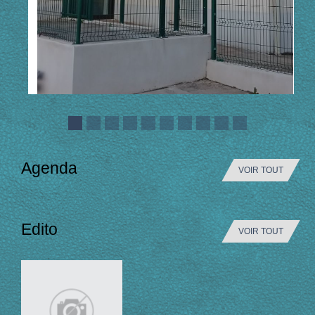
Agenda
VOIR TOUT
Edito
VOIR TOUT