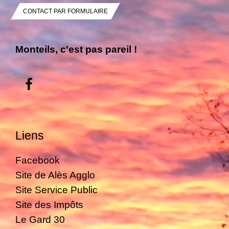
CONTACT PAR FORMULAIRE
Monteils, c'est pas pareil !
Liens
Facebook
Site de Alès Agglo
Site Service Public
Site des Impôts
Le Gard 30