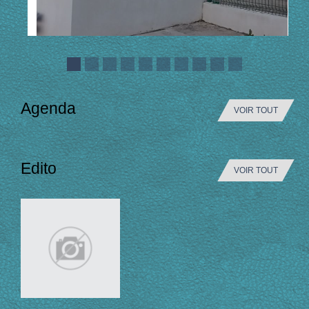
Agenda
VOIR TOUT
Edito
VOIR TOUT