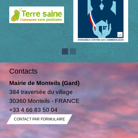
Contacts
Mairie de Monteils (Gard)
384 traversée du village
30360 Monteils - FRANCE
+33 4 66 83 50 04
CONTACT PAR FORMULAIRE