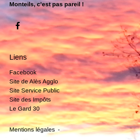
Monteils, c'est pas pareil !
Liens
Facebook
Site de Alès Agglo
Site Service Public
Site des Impôts
Le Gard 30
Mentions légales
-