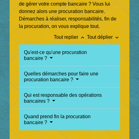
de gérer votre compte bancaire ? Vous lui
donnez alors une procuration bancaire.
Démarches à réaliser, responsabilités, fin de
la procuration, on vous explique tout.
keyboard_arrow_up
keyboard_arrow_down
Tout replier
Tout déplier
Qu'est-ce qu'une procuration
bancaire ?
Quelles démarches pour faire une
procuration bancaire ?
Qui est responsable des opérations
bancaires ?
Quand prend fin la procuration
bancaire ?