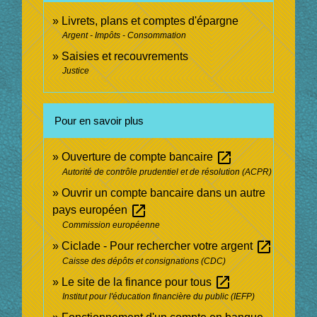
Livrets, plans et comptes d'épargne
Argent - Impôts - Consommation
Saisies et recouvrements
Justice
Pour en savoir plus
open_in_new
Ouverture de compte bancaire
Autorité de contrôle prudentiel et de résolution (ACPR)
Ouvrir un compte bancaire dans un autre
open_in_new
pays européen
Commission européenne
open_in_new
Ciclade - Pour rechercher votre argent
Caisse des dépôts et consignations (CDC)
open_in_new
Le site de la finance pour tous
Institut pour l'éducation financière du public (IEFP)