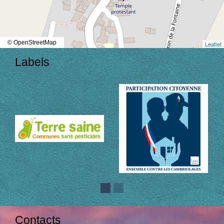
© OpenStreetMap
Leaflet
Labels
Contacts