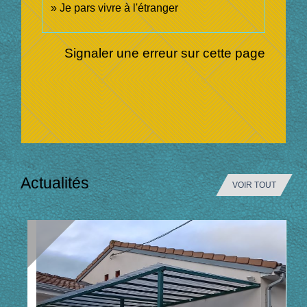
Je pars vivre à l'étranger
Signaler une erreur sur cette page
Actualités
VOIR TOUT