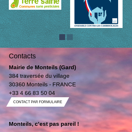
Contacts
Mairie de Monteils (Gard)
384 traversée du village
30360 Monteils - FRANCE
+33 4 66 83 50 04
CONTACT PAR FORMULAIRE
Monteils, c'est pas pareil !