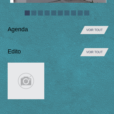
Agenda
VOIR TOUT
Edito
VOIR TOUT