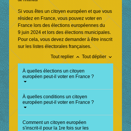
Si vous êtes un citoyen européen et que vous
résidez en France, vous pouvez voter en
France lors des élections européennes du
9 juin 2024 et lors des élections municipales.
Pour cela, vous devez demander à être inscrit
sur les listes électorales françaises.
keyboard_arrow_up
keyboard_arrow_down
Tout replier
Tout déplier
À quelles élections un citoyen
européen peut-il voter en France ?
À quelles conditions un citoyen
européen peut-il voter en France ?
Comment un citoyen européen
s'inscrit-il pour la 1re fois sur les