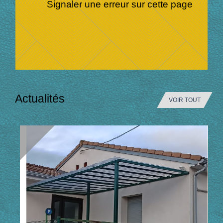
Signaler une erreur sur cette page
Actualités
VOIR TOUT