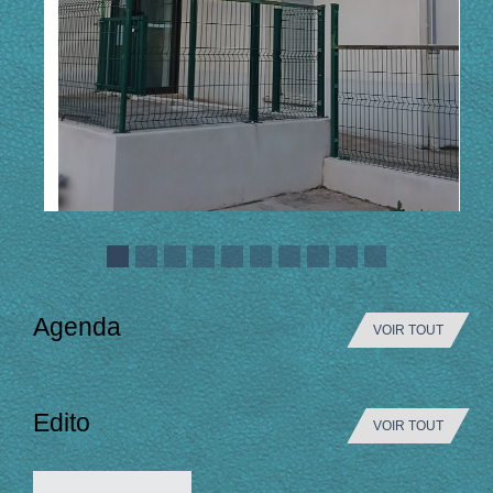
Agenda
VOIR TOUT
Edito
VOIR TOUT