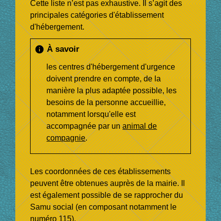
Cette liste n’est pas exhaustive. Il s’agit des
principales catégories d'établissement
d'hébergement.
À savoir
info
les centres d'hébergement d'urgence
doivent prendre en compte, de la
manière la plus adaptée possible, les
besoins de la personne accueillie,
notamment lorsqu'elle est
accompagnée par un
animal de
compagnie
.
Les coordonnées de ces établissements
peuvent être obtenues auprès de la mairie. Il
est également possible de se rapprocher du
Samu social (en composant notamment le
numéro 115).