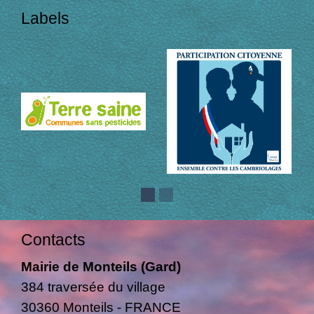
Labels
Contacts
Mairie de Monteils (Gard)
384 traversée du village
30360 Monteils - FRANCE