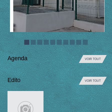
Agenda
VOIR TOUT
Edito
VOIR TOUT