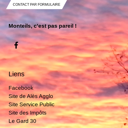
CONTACT PAR FORMULAIRE
Monteils, c'est pas pareil !
Liens
Facebook
Site de Alès Agglo
Site Service Public
Site des Impôts
Le Gard 30