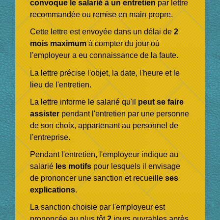
convoque le salarié à un entretien
par lettre
recommandée ou remise en main propre.
Cette lettre est envoyée dans un délai de
2
mois maximum
à compter du jour où
l'employeur a eu connaissance de la faute.
La lettre précise l'objet, la date, l'heure et le
lieu de l'entretien.
La lettre informe le salarié qu'il
peut se faire
assister
pendant l'entretien par une personne
de son choix, appartenant au personnel de
l'entreprise.
Pendant l'entretien, l'employeur indique au
salarié
les motifs
pour lesquels il envisage
de prononcer une sanction et recueille
ses
explications
.
La sanction choisie par l'employeur est
prononcée au plus tôt
2
jours ouvrables
après