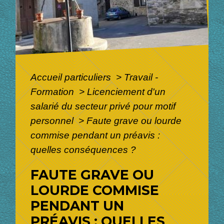
Accueil particuliers
>
Travail -
Formation
>
Licenciement d'un
salarié du secteur privé pour motif
personnel
>
Faute grave ou lourde
commise pendant un préavis :
quelles conséquences ?
FAUTE GRAVE OU
LOURDE COMMISE
PENDANT UN
PRÉAVIS : QUELLES