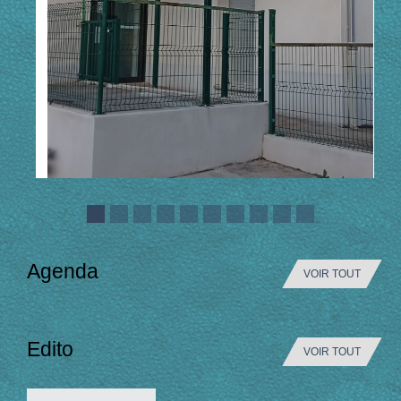
Agenda
VOIR TOUT
Edito
VOIR TOUT