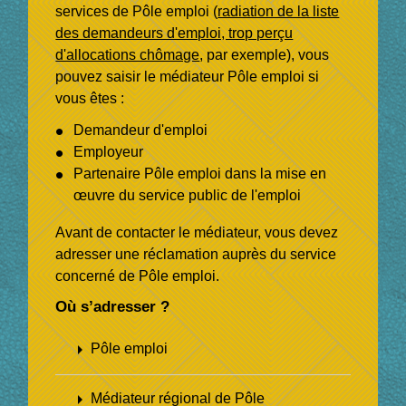
services de Pôle emploi (
radiation de la liste
des demandeurs d'emploi, trop perçu
d'allocations chômage
, par exemple), vous
pouvez saisir le médiateur Pôle emploi si
vous êtes :
Demandeur d'emploi
Employeur
Partenaire Pôle emploi dans la mise en
œuvre du service public de l'emploi
Avant de contacter le médiateur, vous devez
adresser une réclamation auprès du service
concerné de Pôle emploi.
Où s’adresser ?
arrow_right
Pôle emploi
arrow_right
Médiateur régional de Pôle