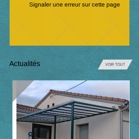
Signaler une erreur sur cette page
Actualités
VOIR TOUT