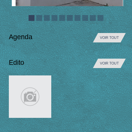
Agenda
VOIR TOUT
Edito
VOIR TOUT