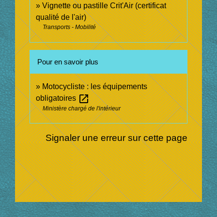
Vignette ou pastille Crit'Air (certificat
qualité de l'air)
Transports - Mobilité
Pour en savoir plus
Motocycliste : les équipements
open_in_new
obligatoires
Ministère chargé de l'intérieur
Signaler une erreur sur cette page