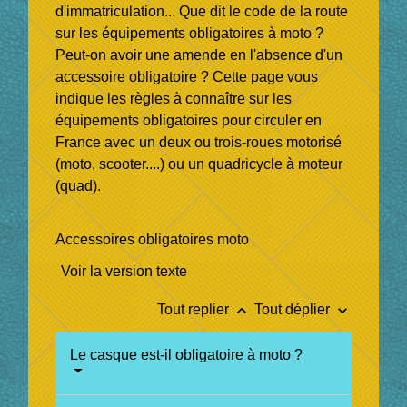
d'immatriculation... Que dit le code de la route
sur les équipements obligatoires à moto ?
Peut-on avoir une amende en l'absence d'un
accessoire obligatoire ? Cette page vous
indique les règles à connaître sur les
équipements obligatoires pour circuler en
France avec un deux ou trois-roues motorisé
(moto, scooter....) ou un quadricycle à moteur
(quad).
Accessoires obligatoires moto
Voir la version texte
keyboard_arrow_up
keyboard_arrow_down
Tout replier
Tout déplier
Le casque est-il obligatoire à moto ?