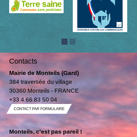
Contacts
Mairie de Monteils (Gard)
384 traversée du village
30360 Monteils - FRANCE
+33 4 66 83 50 04
CONTACT PAR FORMULAIRE
Monteils, c'est pas pareil !